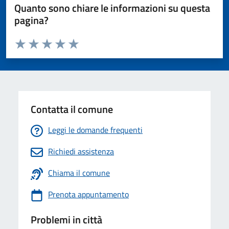
Quanto sono chiare le informazioni su questa
pagina?
Valuta da 1 a 5 stelle la pagina
Valuta 1 stelle su 5
Valuta 2 stelle su 5
Valuta 3 stelle su 5
Valuta 4 stelle su 5
Valuta 5 stelle su 5
Contatta il comune
Leggi le domande frequenti
Richiedi assistenza
Chiama il comune
Prenota appuntamento
Problemi in città