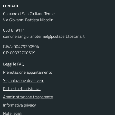
CONTATTI
Comune di San Giuliano Terme
Via Giovanni Battista Niccolini
050 819111
comune.sangiulianoterme@postacert.toscana.it
P.IVA: 00479290504
C.F: 00332700509
Leggi le FAQ
Prenotazione appuntamento
Segnalazione disservizio
Richiesta d'assistenza
Amministrazione trasparente
Informativa privacy
Note legali