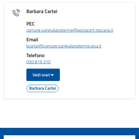
Barbara Cartei
PEC
comune.sangiulianoterme@postacert.toscana.it
Email
bcartei@comune.sangiulianoterme.pisa.it
Telefono
050 819 310
Vedi orari
Barbara Cartei