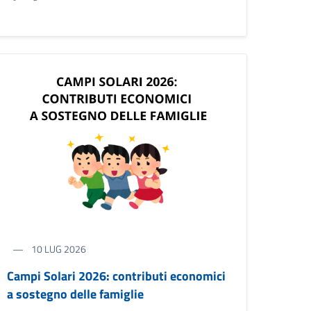
10 LUG 2026
Campi Solari 2026: contributi economici
a sostegno delle famiglie