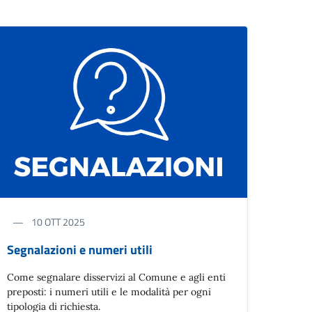
10 OTT 2025
Segnalazioni e numeri utili
Come segnalare disservizi al Comune e agli enti
preposti: i numeri utili e le modalità per ogni
tipologia di richiesta.