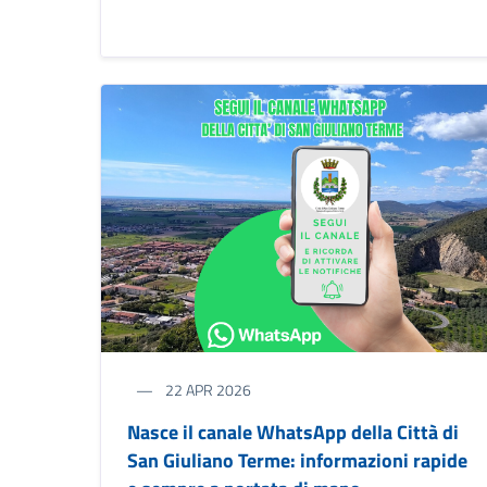
22 APR 2026
Nasce il canale WhatsApp della Città di
San Giuliano Terme: informazioni rapide