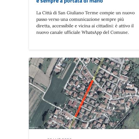
e sempre a portata di mano
La Città di San Giuliano Terme compie un nuovo
passo verso una comunicazione sempre più
diretta, accessibile e vicina ai cittadini: è attivo il
nuovo canale ufficiale WhatsApp del Comune.