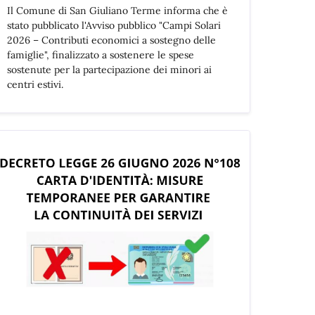
Il Comune di San Giuliano Terme informa che è
stato pubblicato l'Avviso pubblico "Campi Solari
2026 – Contributi economici a sostegno delle
famiglie", finalizzato a sostenere le spese
sostenute per la partecipazione dei minori ai
centri estivi.