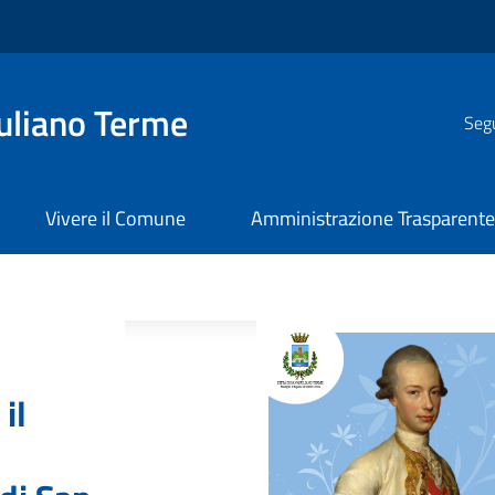
uliano Terme
Segu
Vivere il Comune
Amministrazione Trasparent
il