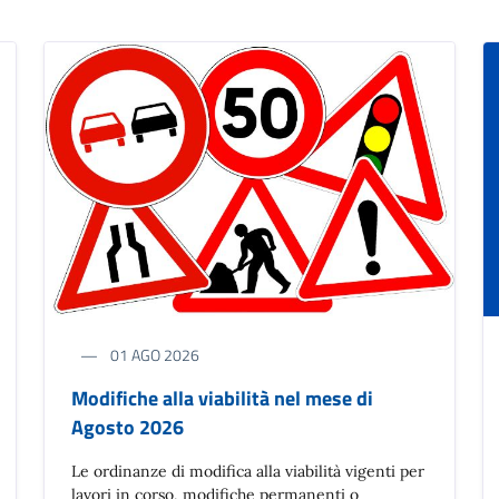
01 AGO 2026
Modifiche alla viabilità nel mese di
Agosto 2026
Le ordinanze di modifica alla viabilità vigenti per
lavori in corso, modifiche permanenti o