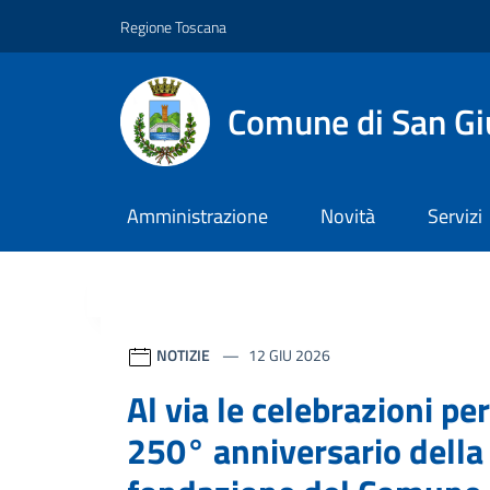
Vai ai contenuti
Vai al footer
Regione Toscana
Comune di San Gi
Amministrazione
Novità
Servizi
Contenuti in evidenza
NOTIZIE
12 GIU 2026
Al via le celebrazioni per 
250° anniversario della