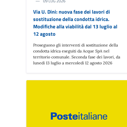
09 LUG 2026
Via U. Dini: nuova fase dei lavori di
sostituzione della condotta idrica.
Modifiche alla viabilità dal 13 luglio al
12 agosto
Proseguono gli interventi di sostituzione della
condotta idrica eseguiti da Acque SpA nel
territorio comunale. Seconda fase dei lavori, da
lunedì 13 luglio a mercoledì 12 agosto 2026