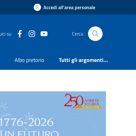
Accedi all'area personale
Facebook
Instagram
YouTube
ici su
Cerca
e
Albo pretorio
Tutti gli argomenti...