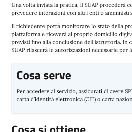
Una volta inviata la pratica, il SUAP procederà co
prevedere interazioni con altri enti o amministr
Il richiedente potrà monitorare lo stato della pr
piattaforma e riceverà al proprio domicilio digit
previsti fino alla conclusione dell'istruttoria. In 
SUAP rilascerà le autorizzazioni necessarie per lo
Cosa serve
Per accedere al servizio, assicurati di avere SPI
carta d’identità elettronica (CIE) o carta nazion
Cosa si ottiene