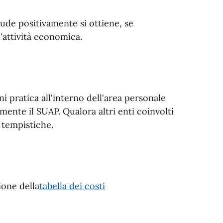
de positivamente si ottiene, se
l'attività economica.
ni pratica all'interno dell'area personale
mente il SUAP. Qualora altri enti coinvolti
 tempistiche.
ione della
tabella dei costi