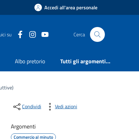
Accedi all'area personale
Facebook
Instagram
YouTube
ici su
Cerca
e
Albo pretorio
Tutti gli argomenti...
uttive)
Condividi
Vedi azioni
Argomenti
Commercio al minuto