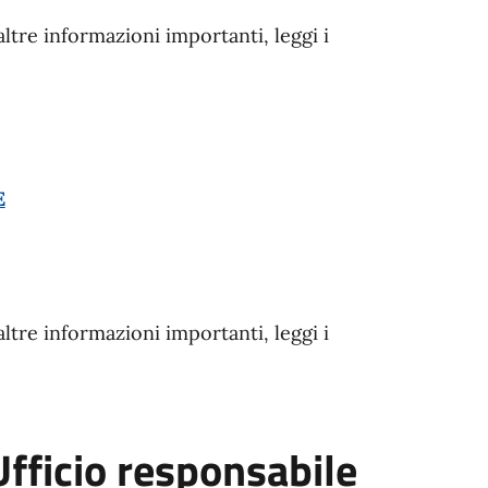
altre informazioni importanti, leggi i
E
altre informazioni importanti, leggi i
Ufficio responsabile