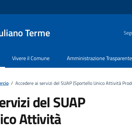
uliano Terme
Segu
Vivere il Comune
Amministrazione Trasparent
rcio
/
Accedere ai servizi del SUAP (Sportello Unico Attività Prod
ervizi del SUAP
ico Attività