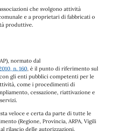
e associazioni che svolgono attività
 comunale e a proprietari di fabbricati o
tà produttive.
UAP), normato dal
010, n. 160
,
è il punto di riferimento sul
con gli enti pubblici competenti per le
ttività, come i procedimenti di
ampliamento, cessazione, riattivazione e
servizi.
sta veloce e certa da parte di tutte le
mento (Regione, Provincia, ARPA, Vigili
al rilascio delle autorizzazioni.