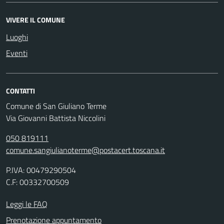
VIVERE IL COMUNE
Luoghi
Eventi
CONTATTI
Comune di San Giuliano Terme
Via Giovanni Battista Niccolini
050 819111
comune.sangiulianoterme@postacert.toscana.it
P.IVA: 00479290504
C.F: 00332700509
Leggi le FAQ
Prenotazione appuntamento