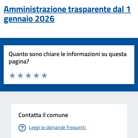
Amministrazione trasparente dal 1
gennaio 2026
Quanto sono chiare le informazioni su questa
pagina?
Valuta da 1 a 5 stelle la pagina
Valuta 1 stelle su 5
Valuta 2 stelle su 5
Valuta 3 stelle su 5
Valuta 4 stelle su 5
Valuta 5 stelle su 5
Contatta il comune
Leggi le domande frequenti