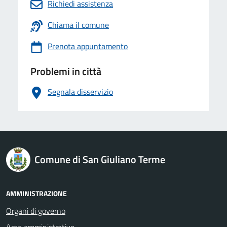
Richiedi assistenza
Chiama il comune
Prenota appuntamento
Problemi in città
Segnala disservizio
logo Unione Europea
Comune di San Giuliano Terme
AMMINISTRAZIONE
Organi di governo