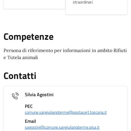
straordinari.
Competenze
Competenze
Persona di riferimento per informazioni in ambito Rifiuti
e Tutela animali
Contatti
Silvia Agostini
PEC
comune.sangiulianoterme@postacert.toscana.it
Email
sagostini@comune.sangiulianoterme.pisa.it