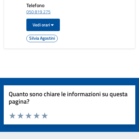
Telefono
050 819 275
Vedi orari
Silvia Agostini
Quanto sono chiare le informazioni su questa
pagina?
Valuta da 1 a 5 stelle la pagina
Valuta 1 stelle su 5
Valuta 2 stelle su 5
Valuta 3 stelle su 5
Valuta 4 stelle su 5
Valuta 5 stelle su 5