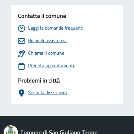
Contatta il comune
Leggi le domande frequenti
Richiedi assistenza
Chiama il comune
Prenota appuntamento
Problemi in città
Segnala disservizio
logo Unione Europea
Comune di San Giuliano Terme