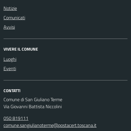
Notizie
Comunicati
Avvisi
VIVERE IL COMUNE
Luoghi
Eventi
CONTATTI
Comune di San Giuliano Terme
Via Giovanni Battista Niccolini
050 819111
comune.sangiulianoterme@postacert.toscana.it