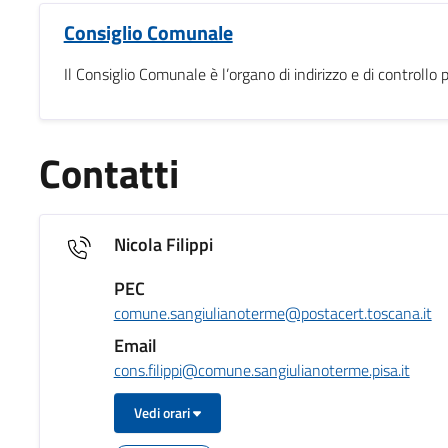
Consiglio Comunale
Il Consiglio Comunale è l’organo di indirizzo e di controll
Contatti
Nicola Filippi
PEC
comune.sangiulianoterme@postacert.toscana.it
Email
cons.filippi@comune.sangiulianoterme.pisa.it
Vedi orari