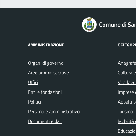
logo Unione Europea
Comune di San
AMMINISTRAZIONE
CATEGORI
Organi di governo
Anagrafe 
Aree amministrative
Cultura 
Uffici
Vita lavo
Enti e fondazioni
Imprese 
Politici
Appalti p
Personale amministrativo
Turismo
Documenti e dati
Mobilità 
Educazio