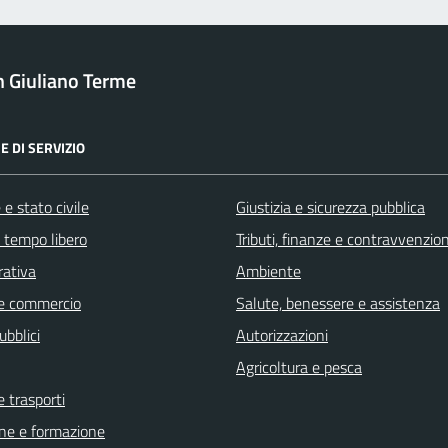
 Giuliano Terme
E DI SERVIZIO
e stato civile
Giustizia e sicurezza pubblica
e tempo libero
Tributi, finanze e contravvenzion
rativa
Ambiente
e commercio
Salute, benessere e assistenza
ubblici
Autorizzazioni
Agricoltura e pesca
e trasporti
ne e formazione