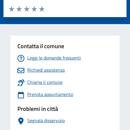
Valuta da 1 a 5 stelle la pagina
Valuta 1 stelle su 5
Valuta 2 stelle su 5
Valuta 3 stelle su 5
Valuta 4 stelle su 5
Valuta 5 stelle su 5
Contatta il comune
Leggi le domande frequenti
Richiedi assistenza
Chiama il comune
Prenota appuntamento
Problemi in città
Segnala disservizio