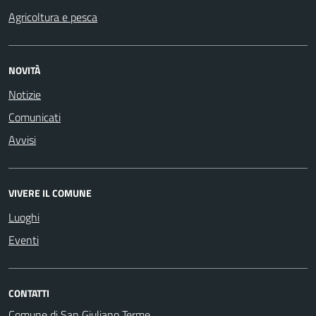
Agricoltura e pesca
NOVITÀ
Notizie
Comunicati
Avvisi
VIVERE IL COMUNE
Luoghi
Eventi
CONTATTI
Comune di San Giuliano Terme