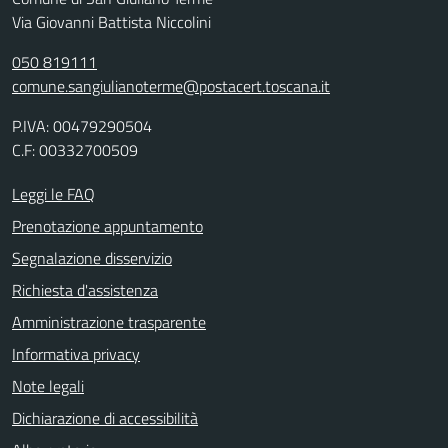
Via Giovanni Battista Niccolini
050 819111
comune.sangiulianoterme@postacert.toscana.it
P.IVA: 00479290504
C.F: 00332700509
Leggi le FAQ
Prenotazione appuntamento
Segnalazione disservizio
Richiesta d'assistenza
Amministrazione trasparente
Informativa privacy
Note legali
Dichiarazione di accessibilità