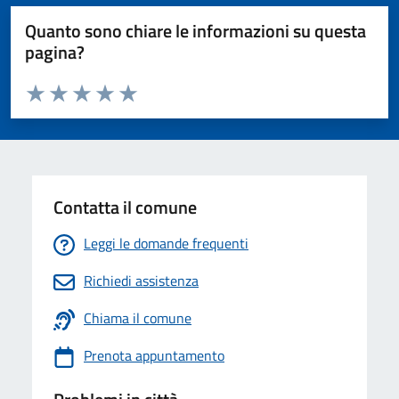
Quanto sono chiare le informazioni su questa
pagina?
Valuta da 1 a 5 stelle la pagina
Valuta 1 stelle su 5
Valuta 2 stelle su 5
Valuta 3 stelle su 5
Valuta 4 stelle su 5
Valuta 5 stelle su 5
Contatta il comune
Leggi le domande frequenti
Richiedi assistenza
Chiama il comune
Prenota appuntamento