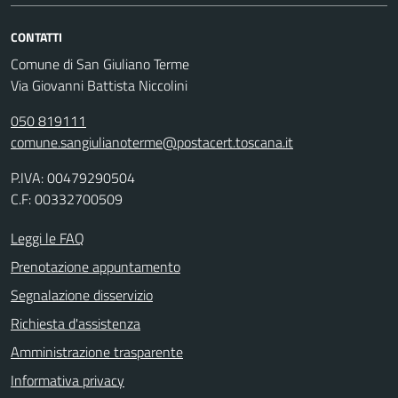
CONTATTI
Comune di San Giuliano Terme
Via Giovanni Battista Niccolini
050 819111
comune.sangiulianoterme@postacert.toscana.it
P.IVA: 00479290504
C.F: 00332700509
Leggi le FAQ
Prenotazione appuntamento
Segnalazione disservizio
Richiesta d'assistenza
Amministrazione trasparente
Informativa privacy