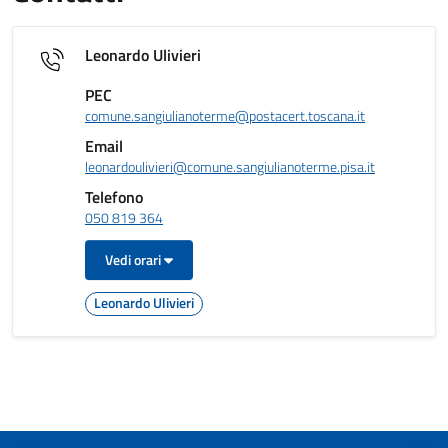
Leonardo Ulivieri
PEC
comune.sangiulianoterme@postacert.toscana.it
Email
leonardoulivieri@comune.sangiulianoterme.pisa.it
Telefono
050 819 364
Vedi orari
Leonardo Ulivieri