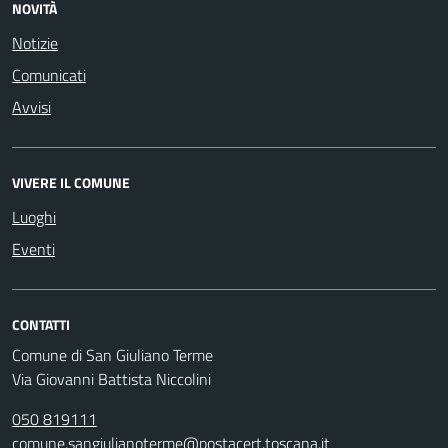
NOVITÀ
Notizie
Comunicati
Avvisi
VIVERE IL COMUNE
Luoghi
Eventi
CONTATTI
Comune di San Giuliano Terme
Via Giovanni Battista Niccolini
050 819111
comune.sangiulianoterme@postacert.toscana.it