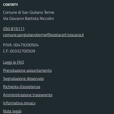
CONTATTI
Comune di San Giuliano Terme
Via Giovanni Battista Niccolini
050 819111
comune.sangiulianoterme@postacert.toscana.it
P.IVA: 00479290504
C.F: 00332700509
Leggi le FAQ
Prenotazione appuntamento
Segnalazione disservizio
Richiesta d'assistenza
Amministrazione trasparente
Informativa privacy
Note legali