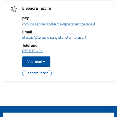
Eleonora Taccini
PEC
comune.sangiulianoterme@postacert.toscana.it
Email
etaccini@comune.sangiulianoterme.pisa.it
Telefono
050 819 421
Vedi orari
Eleonora Taccini