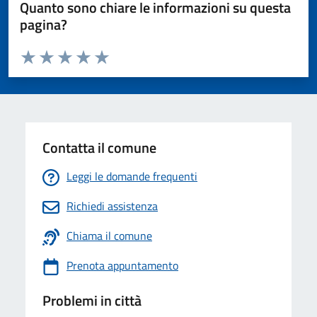
Quanto sono chiare le informazioni su questa
pagina?
Valuta da 1 a 5 stelle la pagina
Valuta 1 stelle su 5
Valuta 2 stelle su 5
Valuta 3 stelle su 5
Valuta 4 stelle su 5
Valuta 5 stelle su 5
Contatta il comune
Leggi le domande frequenti
Richiedi assistenza
Chiama il comune
Prenota appuntamento
Problemi in città