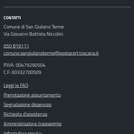
CONTATTI
Comune di San Giuliano Terme
Via Giovanni Battista Niccolini
050 819111
comune.sangiulianoterme@postacert.toscana.it
P.IVA: 00479290504
C.F: 00332700509
Leggi le FAQ
Prenotazione appuntamento
Segnalazione disservizio
Richiesta d'assistenza
Amministrazione trasparente
Informativa privacy