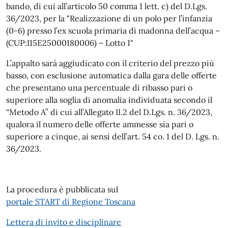
bando, di cui all’articolo 50 comma 1 lett. c) del D.Lgs.
36/2023, per la "
Realizzazione di un polo per l’infanzia
(0-6) presso l’ex scuola primaria di madonna dell’acqua –
(CUP:I15E25000180006) – Lotto 1"
L’appalto sarà aggiudicato con il criterio del prezzo più
basso, con esclusione automatica dalla gara delle offerte
che presentano una percentuale di ribasso pari o
superiore alla soglia di anomalia individuata secondo il
“Metodo A” di cui all’Allegato II.2 del D.Lgs. n. 36/2023,
qualora il numero delle offerte ammesse sia pari o
superiore a cinque, ai sensi dell’art. 54 co. 1 del D. Lgs. n.
36/2023.
La procedura è pubblicata sul
portale START di Regione Toscana
Lettera di invito e disciplinare