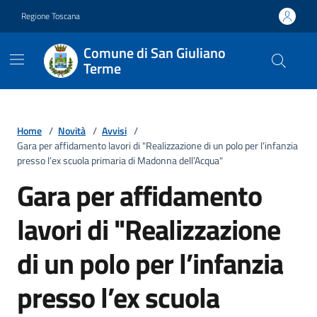
Vai ai contenuti
Vai al footer
Regione Toscana
Comune di San Giuliano
Terme
Home
/
Novità
/
Avvisi
/
Gara per affidamento lavori di "Realizzazione di un polo per l’infanzia
presso l’ex scuola primaria di Madonna dell’Acqua"
Gara per affidamento
lavori di "Realizzazione
di un polo per l’infanzia
presso l’ex scuola