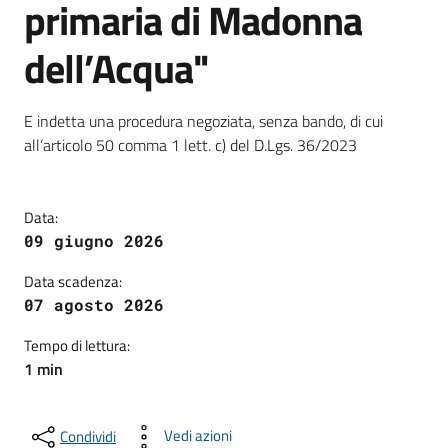
primaria di Madonna
dell’Acqua"
Dettagli della notizia
E indetta una procedura negoziata, senza bando, di cui
all’articolo 50 comma 1 lett. c) del D.Lgs. 36/2023
Data:
09 giugno 2026
Data scadenza:
07 agosto 2026
Tempo di lettura:
1 min
Vedi azioni
Condividi