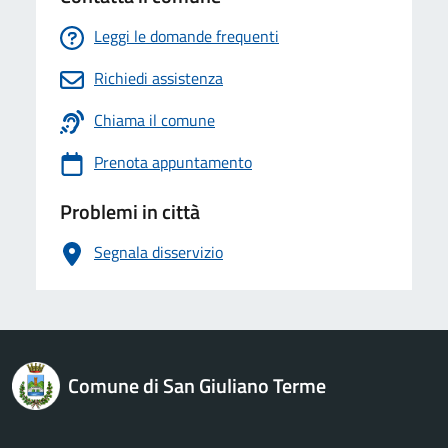
Leggi le domande frequenti
Richiedi assistenza
Chiama il comune
Prenota appuntamento
Problemi in città
Segnala disservizio
logo Unione Europea
Comune di San Giuliano Terme