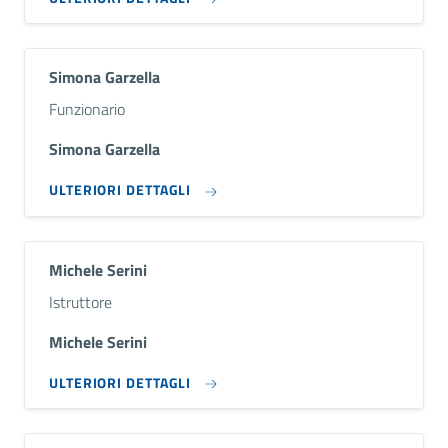
Simona Garzella
Descrizione breve
Funzionario
Simona Garzella
ULTERIORI DETTAGLI
Michele Serini
Descrizione breve
Istruttore
Michele Serini
ULTERIORI DETTAGLI