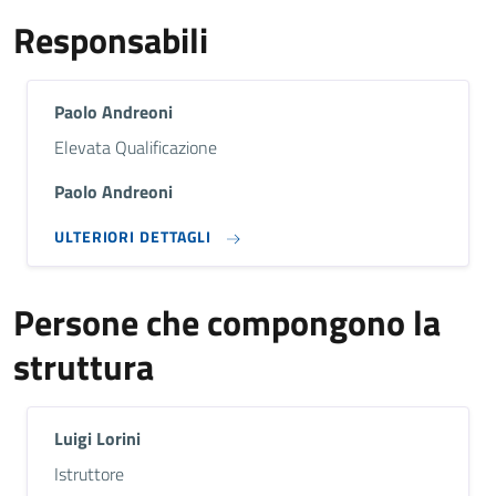
Responsabili
Paolo Andreoni
Descrizione breve
Elevata Qualificazione
Paolo Andreoni
ULTERIORI DETTAGLI
Persone che compongono la
struttura
Luigi Lorini
Descrizione breve
Istruttore