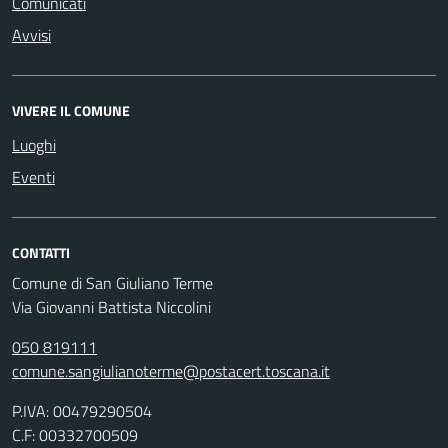
Comunicati
Avvisi
VIVERE IL COMUNE
Luoghi
Eventi
CONTATTI
Comune di San Giuliano Terme
Via Giovanni Battista Niccolini
050 819111
comune.sangiulianoterme@postacert.toscana.it
P.IVA: 00479290504
C.F: 00332700509