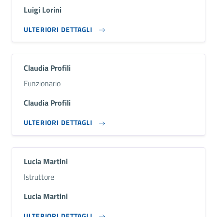
Luigi Lorini
ULTERIORI DETTAGLI
Claudia Profili
Descrizione breve
Funzionario
Claudia Profili
ULTERIORI DETTAGLI
Lucia Martini
Descrizione breve
Istruttore
Lucia Martini
ULTERIORI DETTAGLI