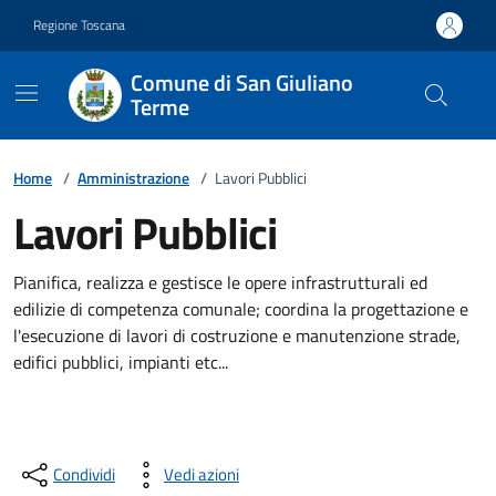
Vai ai contenuti
Vai al footer
Regione Toscana
Comune di San Giuliano
Terme
Home
/
Amministrazione
/
Lavori Pubblici
Lavori Pubblici
Pianifica, realizza e gestisce le opere infrastrutturali ed
edilizie di competenza comunale; coordina la progettazione e
l'esecuzione di lavori di costruzione e manutenzione strade,
edifici pubblici, impianti etc...
Condividi
Vedi azioni