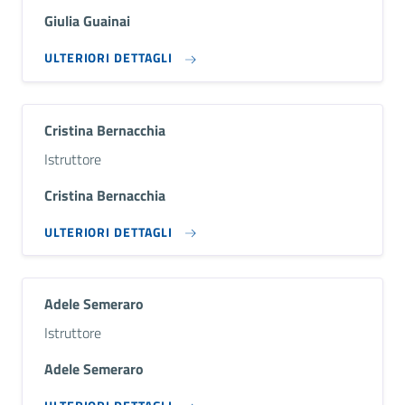
Giulia Guainai
ULTERIORI DETTAGLI
Cristina Bernacchia
Descrizione breve
Istruttore
Cristina Bernacchia
ULTERIORI DETTAGLI
Adele Semeraro
Descrizione breve
Istruttore
Adele Semeraro