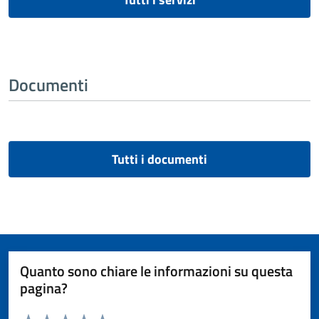
Documenti
Tutti i documenti
Quanto sono chiare le informazioni su questa
pagina?
Valuta da 1 a 5 stelle la pagina