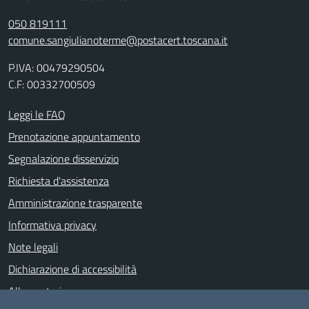
050 819111
comune.sangiulianoterme@postacert.toscana.it
P.IVA: 00479290504
C.F: 00332700509
Leggi le FAQ
Prenotazione appuntamento
Segnalazione disservizio
Richiesta d'assistenza
Amministrazione trasparente
Informativa privacy
Note legali
Dichiarazione di accessibilità
Albo pretorio