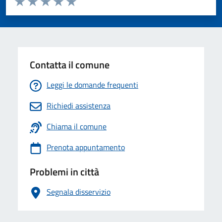
Valuta 1 stelle su 5
Valuta 2 stelle su 5
Valuta 3 stelle su 5
Valuta 4 stelle su 5
Valuta 5 stelle su 5
Contatta il comune
Leggi le domande frequenti
Richiedi assistenza
Chiama il comune
Prenota appuntamento
Problemi in città
Segnala disservizio