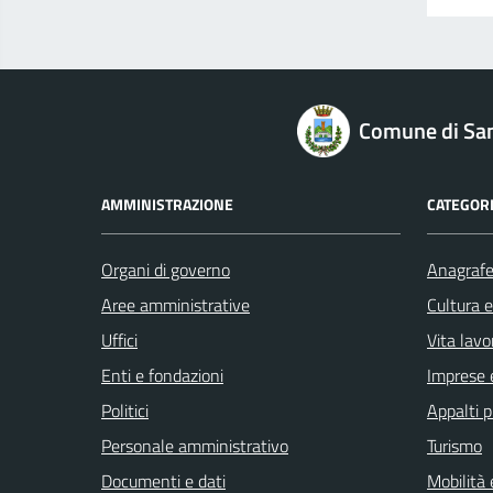
logo Unione Europea
Comune di San
AMMINISTRAZIONE
CATEGORI
Organi di governo
Anagrafe 
Aree amministrative
Cultura 
Uffici
Vita lavo
Enti e fondazioni
Imprese 
Politici
Appalti p
Personale amministrativo
Turismo
Documenti e dati
Mobilità 