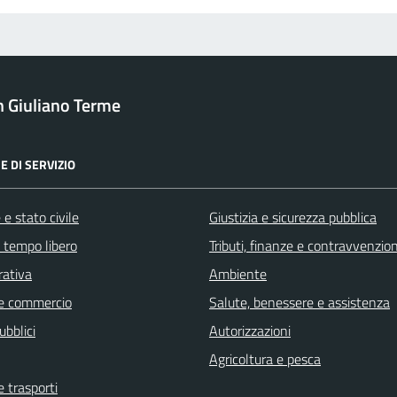
 Giuliano Terme
E DI SERVIZIO
e stato civile
Giustizia e sicurezza pubblica
e tempo libero
Tributi, finanze e contravvenzion
rativa
Ambiente
e commercio
Salute, benessere e assistenza
ubblici
Autorizzazioni
Agricoltura e pesca
e trasporti