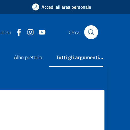
Accedi all'area personale
Facebook
Instagram
YouTube
ici su
Cerca
e
Albo pretorio
Tutti gli argomenti...