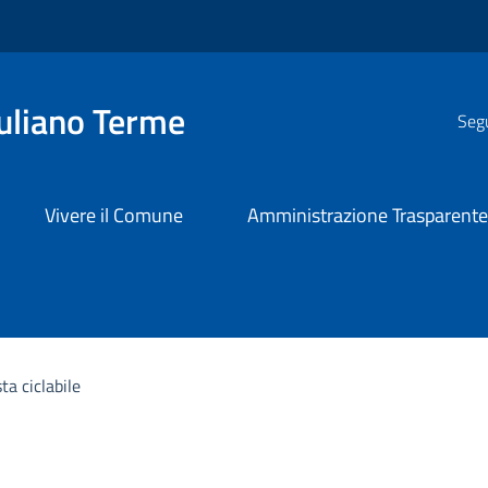
uliano Terme
Segu
Vivere il Comune
Amministrazione Trasparent
sta ciclabile