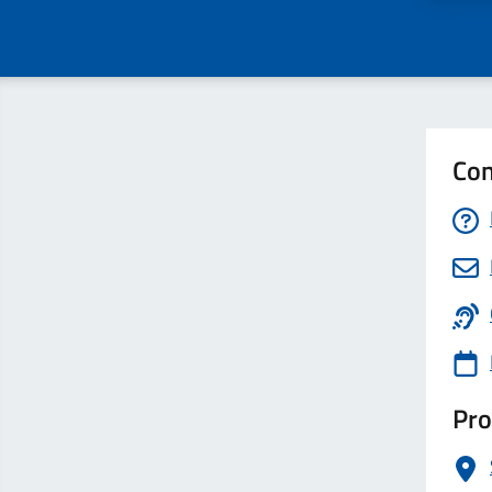
Con
Pro