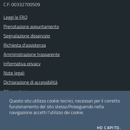
C.F: 00332700509
Leggi le FAQ
Prenotazione appuntamento
Segnalazione disservizio
Richiesta d'assistenza
Amministrazione trasparente
Informativa privacy
Note legali
Dichiarazione di accessibilità
Albo pretorio
Meccanismo di feedback
Questo sito utilizza cookie tecnici, necessari per il corretto
funzionamento del sito stesso.
Proseguendo nella
navigazione accetti l'utilizzo dei cookie.
SEGUICI SU
HO CAPITO.