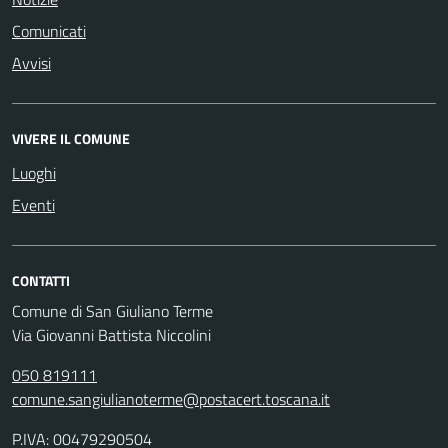
Comunicati
Avvisi
VIVERE IL COMUNE
Luoghi
Eventi
CONTATTI
Comune di San Giuliano Terme
Via Giovanni Battista Niccolini
050 819111
comune.sangiulianoterme@postacert.toscana.it
P.IVA: 00479290504