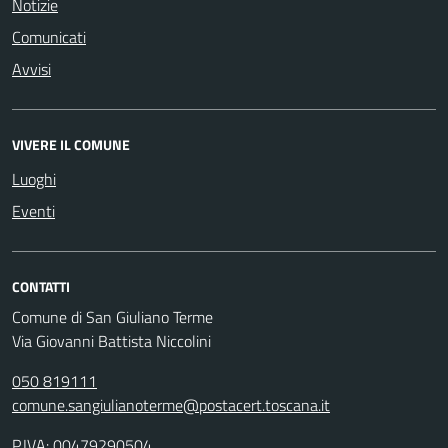
Notizie
Comunicati
Avvisi
VIVERE IL COMUNE
Luoghi
Eventi
CONTATTI
Comune di San Giuliano Terme
Via Giovanni Battista Niccolini
050 819111
comune.sangiulianoterme@postacert.toscana.it
P.IVA: 00479290504