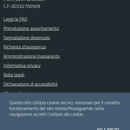
C.F: 00332700509
Leggi le FAQ
Prenotazione appuntamento
Segnalazione disservizio
Richiesta d'assistenza
Amministrazione trasparente
Informativa privacy
Note legali
Dichiarazione di accessibilità
Albo pretorio
Meccanismo di feedback
Questo sito utilizza cookie tecnici, necessari per il corretto
funzionamento del sito stesso.
Proseguendo nella
navigazione accetti l'utilizzo dei cookie.
SEGUICI SU
HO CAPITO.