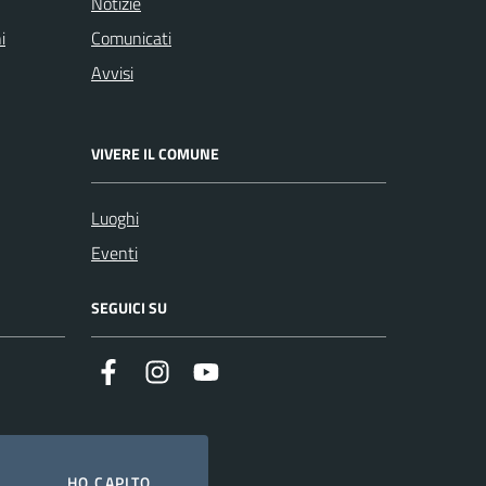
Notizie
i
Comunicati
Avvisi
VIVERE IL COMUNE
Luoghi
Eventi
SEGUICI SU
Facebook
Instagram
YouTube
HO CAPITO.