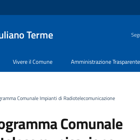
uliano Terme
Segu
Vivere il Comune
Amministrazione Trasparent
gramma Comunale Impianti di Radiotelecomunicazione
rogramma Comunale