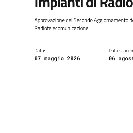
Impianti di Radi
Dettagli della notiz
Approvazione del Secondo Aggiornamento d
Radiotelecomunicazione
Data:
Data scaden
07 maggio 2026
06 agos