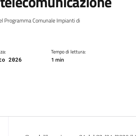
otelecomunicazione
ia
el Programma Comunale Impianti di
za:
Tempo di lettura:
1 min
to 2026