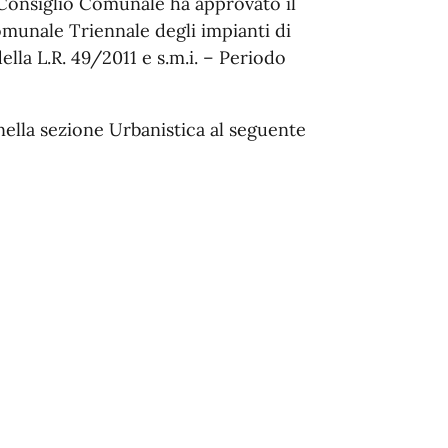
Consiglio Comunale ha approvato il
nale Triennale degli impianti di
ella L.R. 49/2011 e s.m.i. – Periodo
ella sezione Urbanistica al seguente