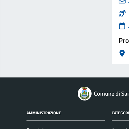
Pro
logo Unione Europea
Comune di San
AMMINISTRAZIONE
CATEGORI