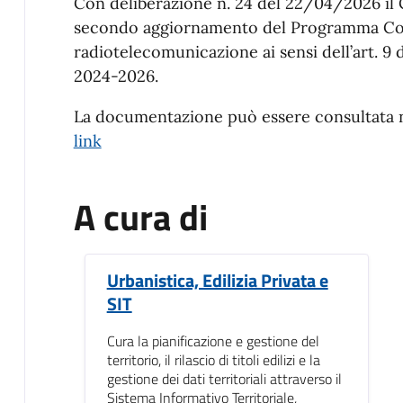
Descrizione
Con deliberazione n. 24 del 22/04/2026 il 
secondo aggiornamento del Programma Comu
radiotelecomunicazione ai sensi dell’art. 9 d
2024-2026.
La documentazione può essere consultata n
link
A cura di
Urbanistica, Edilizia Privata e
SIT
Cura la pianificazione e gestione del
territorio, il rilascio di titoli edilizi e la
gestione dei dati territoriali attraverso il
Sistema Informativo Territoriale,