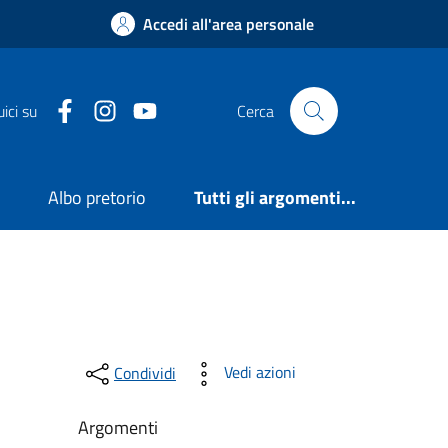
Accedi all'area personale
Facebook
Instagram
YouTube
ici su
Cerca
e
Albo pretorio
Tutti gli argomenti...
Vedi azioni
Condividi
Argomenti