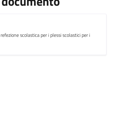
el documento
 refezione scolastica per i plessi scolastici per i