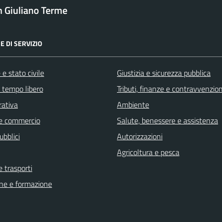
 Giuliano Terme
E DI SERVIZIO
e stato civile
Giustizia e sicurezza pubblica
e tempo libero
Tributi, finanze e contravvenzion
rativa
Ambiente
e commercio
Salute, benessere e assistenza
ubblici
Autorizzazioni
Agricoltura e pesca
e trasporti
ne e formazione