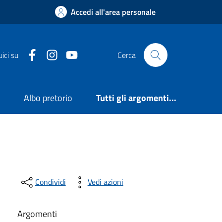
Accedi all'area personale
Facebook
Instagram
YouTube
ici su
Cerca
e
Albo pretorio
Tutti gli argomenti...
Condividi
Vedi azioni
Argomenti