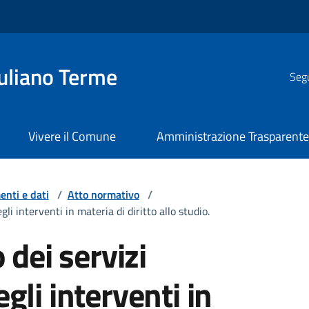
uliano Terme
Segu
Vivere il Comune
Amministrazione Trasparent
nti e dati
/
Atto normativo
/
li interventi in materia di diritto allo studio.
dei servizi
egli interventi in