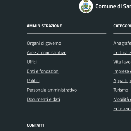
logo Unione Europea
Comune di San
AMMINISTRAZIONE
CATEGORI
Organi di governo
Anagrafe 
Aree amministrative
Cultura 
Uffici
Vita lavo
Enti e fondazioni
Imprese 
Politici
Appalti p
Personale amministrativo
Turismo
Documenti e dati
Mobilità 
Educazio
CONTATTI